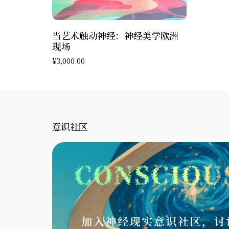
加入购物车
当艺术触动神经：神经美学欧洲
现场
¥
3,000.00
意识社区