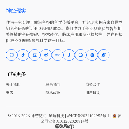
神经现实
作为一家专注于前沿科技的科学传播平台，神经现实拥有来自世界
知名科研院所近400名团队成员。我们致力于长期观察脑与智能相
关领域的科研突破、技术转化、临床应用和商业趋势等，并在积极
促进公众理解/参与科学这一目标。
了解更多
关于我们
联系我们
商务合作
书店
隐私政策
用户协议
© 2016-2026 神经现实 - 脑熵科技 |
沪ICP备2024102955号-1
|
沪
公网安备31011202020814号