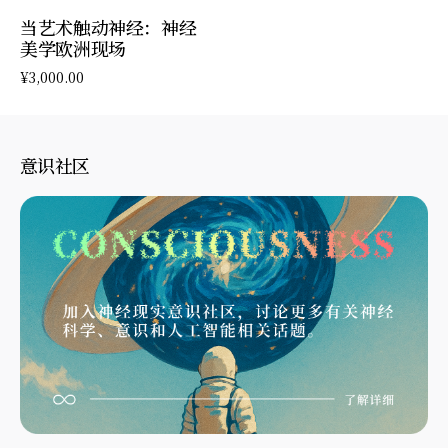
加入购物车
当艺术触动神经：神经
美学欧洲现场
¥
3,000.00
意识社区