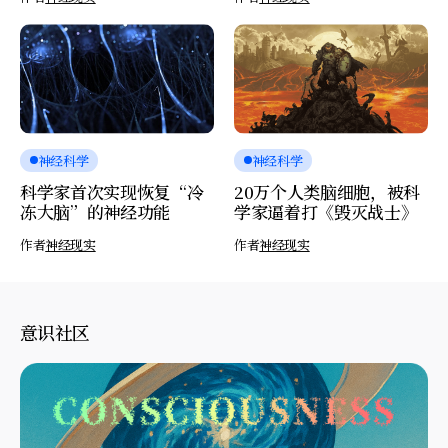
神经科学
神经科学
科学家首次实现恢复“冷
20万个人类脑细胞，被科
冻大脑”的神经功能
学家逼着打《毁灭战士》
作者
神经现实
作者
神经现实
意识社区