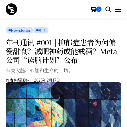
0
Newsletter
年刊
年刊通讯 #001 | 抑郁症患者为何偏
爱甜食？减肥神药或能戒酒？Meta
公司“读脑计划”公布
有关大脑、心智和生命的一切。
作者
神经现实
2025年2月17日