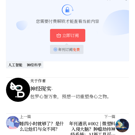
您需要付费解锁才能查看当前内容
立即订阅
年刊订阅
免费
人工智能
神经科学
关于作者
神经现实
-
包罗心智万象，预想一切重塑身心之物。
上一篇
下一篇
睡四小时就够了？是什
年刊通讯 #002 | 微塑料
么让他们与众不同？
入侵大脑？肿瘤劫持神
经系统；AI新工具可精