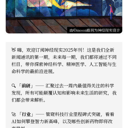
由©moon皓玥为神经现实设计
👋 嗨，欢迎订阅
神经现实2025年刊
！这是我们全新
新闻通讯的第一期，未来每一期，我们都将通过不同
栏目，带你探索神经科学、精神医学、人工智能与生
命科学的最前沿进展。
🔍
「前研」
—— 汇聚过去一周内最值得关注的科学
发现，所有可能颠覆认知和影响未来生活的研究，我
们都会带来解析。
🚀
「行业」
—— 管窥科技行业里程碑式突破，看看
AI如何攀登智力新高峰，以及哪些创新药物即将改