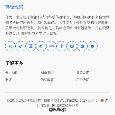
神经现实
作为一家专注于前沿科技的科学传播平台，神经现实拥有来自世界
知名科研院所近400名团队成员。我们致力于长期观察脑与智能相
关领域的科研突破、技术转化、临床应用和商业趋势等，并在积极
促进公众理解/参与科学这一目标。
了解更多
关于我们
联系我们
商务合作
书店
隐私政策
用户协议
© 2016-2026 神经现实 - 脑熵科技 |
沪ICP备2024102955号-1
|
沪
公网安备31011202020814号