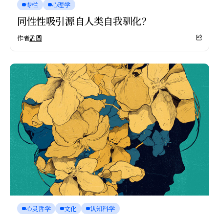
专栏
心理学
同性性吸引源自人类自我驯化？
作者
孟圆
心灵哲学
文化
认知科学