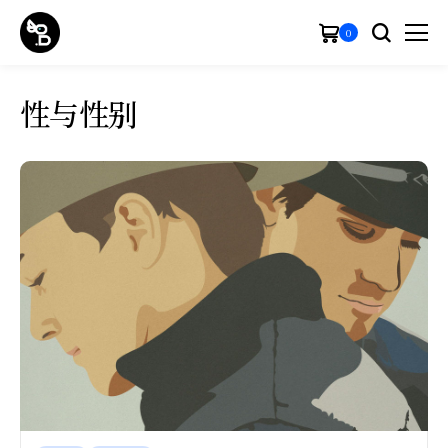
0
性与性别