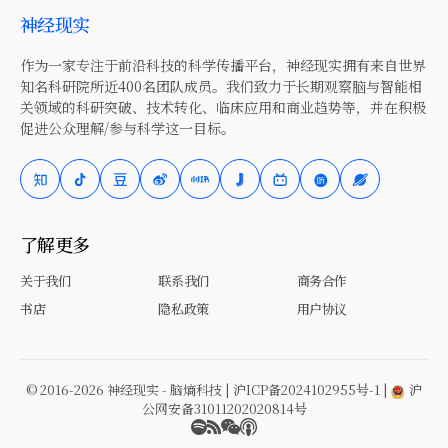
神经现实
作为一家专注于前沿科技的科学传播平台，神经现实拥有来自世界
知名科研院所近400名团队成员。我们致力于长期观察脑与智能相
关领域的科研突破、技术转化、临床应用和商业趋势等，并在积极
促进公众理解/参与科学这一目标。
了解更多
关于我们
联系我们
商务合作
书店
隐私政策
用户协议
© 2016-2026 神经现实 - 脑熵科技 |
沪ICP备2024102955号-1
|
沪
公网安备31011202020814号