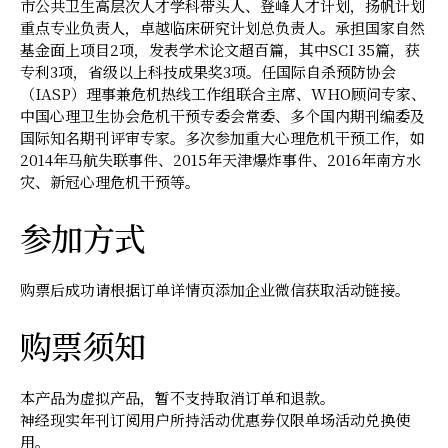
市公共卫生高层次人才学科带头人、登峰人才计划，扬帆计划
重点专业负责人，卓越临床研究计划总负责人。承担国家自然
基金面上项目2项，发表学术论文超百篇，其中SCI 35篇，获
专利3项，省级以上科技成果奖3项。任国际自杀预防协会
（IASP）理事兼危机热线工作组联合主席、WHO顾问专家、
中国心理卫生协会危机干预专委会常委、多个国内期刊编委及
国际知名期刊评审专家。多次参加重大心理危机干预工作，如
2014年马航失联事件、2015年天津爆炸事件、2016年南方水
灾、新冠心理危机干预等。
参加方式
购票后成功请根据订单详情页添加企业微信获取活动链接。
购票须知
本产品为虚拟产品，暂不支持取消订单和退款。
神经现实年刊订阅用户所持活动优惠券仅限单场活动兑换使
用。