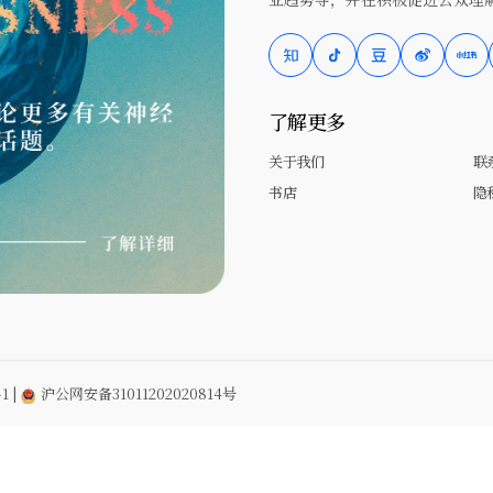
了解更多
关于我们
联
书店
隐
1
|
沪公网安备31011202020814号