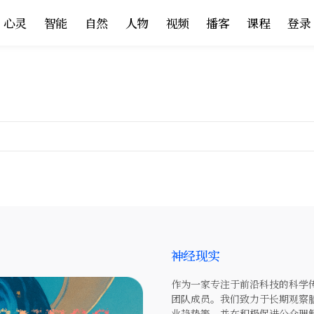
心灵
智能
自然
人物
视频
播客
课程
登录
神经现实
作为一家专注于前沿科技的科学传
团队成员。我们致力于长期观察
业趋势等，并在积极促进公众理