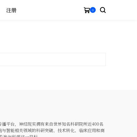
注册
0
播平台，神经现实拥有来自世界知名科研院所近400名
脑与智能相关领域的科研突破、技术转化、临床应用和商
解/参与科学这一目标。