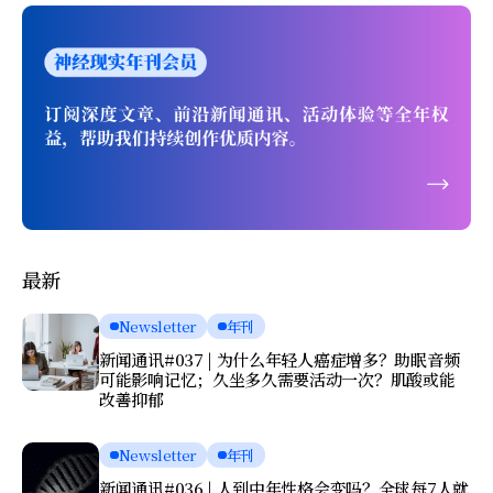
最新
Newsletter
年刊
新闻通讯#037 | 为什么年轻人癌症增多？助眠音频
可能影响记忆；久坐多久需要活动一次？肌酸或能
改善抑郁
Newsletter
年刊
新闻通讯#036 | 人到中年性格会变吗？全球每7人就