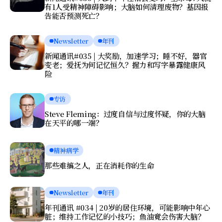
有1人受精神障碍影响；大脑如何清理废物？基因报
告能否预测死亡？
Newsletter
年刊
新闻通讯#035 | 大奖励，加速学习；睡不好，器官
变老；爱抚为何记忆恒久？握力和写字暴露健康风
险
专访
Steve Fleming：过度自信与过度怀疑，你的大脑
在天平的哪一端？
精神病学
那些难搞之人，正在消耗你的生命
Newsletter
年刊
年刊通讯 #034 | 20岁的居住环境，可能影响中年心
脏；维持工作记忆的小技巧；鱼油竟会伤害大脑？