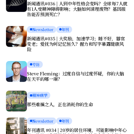
新闻通讯#036 | 人到中年性格会变吗？全球每7人就
有1人受精神障碍影响；大脑如何清理废物？基因报
告能否预测死亡？
Newsletter
年刊
新闻通讯#035 | 大奖励，加速学习；睡不好，器官
变老；爱抚为何记忆恒久？握力和写字暴露健康风
险
专访
Steve Fleming：过度自信与过度怀疑，你的大脑
在天平的哪一端？
精神病学
那些难搞之人，正在消耗你的生命
Newsletter
年刊
年刊通讯 #034 | 20岁的居住环境，可能影响中年心