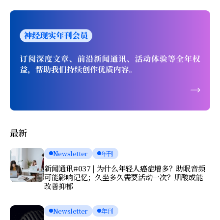
最新
Newsletter
年刊
新闻通讯#037 | 为什么年轻人癌症增多？助眠音频
可能影响记忆；久坐多久需要活动一次？肌酸或能
改善抑郁
Newsletter
年刊