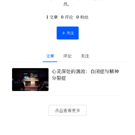
员。
1
文章
0
评论
0
粉丝
关注
文章
评论
关注
心灵深处的湍流：自闭症与精神
分裂症
点击查看更多