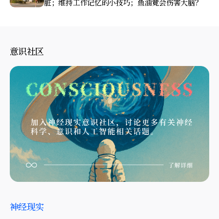
脏；维持工作记忆的小技巧；鱼油竟会伤害大脑？
意识社区
神经现实