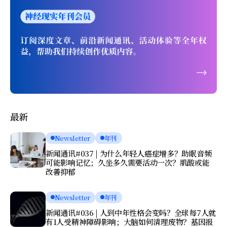
最新
Newsletter
年刊
新闻通讯#037 | 为什么年轻人癌症增多？助眠音频
可能影响记忆；久坐多久需要活动一次？肌酸或能
改善抑郁
Newsletter
年刊
新闻通讯#036 | 人到中年性格会变吗？全球每7人就
有1人受精神障碍影响；大脑如何清理废物？基因报