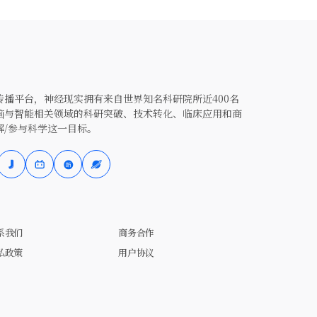
播平台，神经现实拥有来自世界知名科研院所近400名
脑与智能相关领域的科研突破、技术转化、临床应用和商
解/参与科学这一目标。
系我们
商务合作
私政策
用户协议