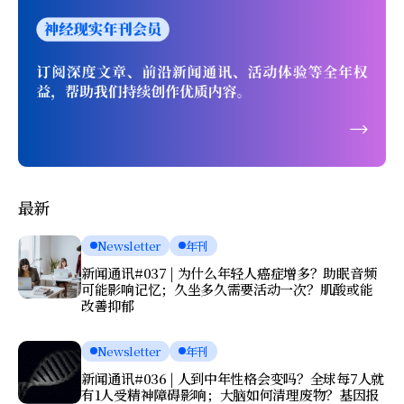
最新
Newsletter
年刊
新闻通讯#037 | 为什么年轻人癌症增多？助眠音频
可能影响记忆；久坐多久需要活动一次？肌酸或能
改善抑郁
Newsletter
年刊
新闻通讯#036 | 人到中年性格会变吗？全球每7人就
有1人受精神障碍影响；大脑如何清理废物？基因报