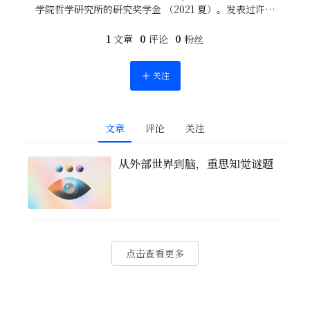
学院哲学研究所的研究奖学金 （2021 夏）。发表过许多
关于视觉和非视觉感知、意识、联觉、想象力和物理学的
学术及其科普文章。
1
文章
0
评论
0
粉丝
关注
文章
评论
关注
从外部世界到脑，重思知觉谜题
点击查看更多