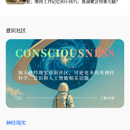
脏；维持工作记忆的小技巧；鱼油竟会伤害大脑？
意识社区
神经现实