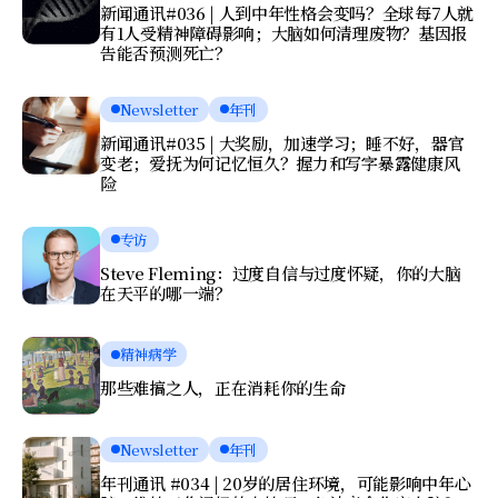
新闻通讯#036 | 人到中年性格会变吗？全球每7人就
有1人受精神障碍影响；大脑如何清理废物？基因报
告能否预测死亡？
Newsletter
年刊
新闻通讯#035 | 大奖励，加速学习；睡不好，器官
变老；爱抚为何记忆恒久？握力和写字暴露健康风
险
专访
Steve Fleming：过度自信与过度怀疑，你的大脑
在天平的哪一端？
精神病学
那些难搞之人，正在消耗你的生命
Newsletter
年刊
年刊通讯 #034 | 20岁的居住环境，可能影响中年心