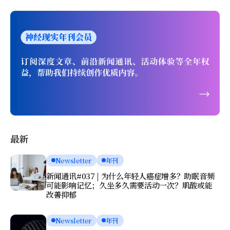
最新
Newsletter
年刊
新闻通讯#037 | 为什么年轻人癌症增多？助眠音频
可能影响记忆；久坐多久需要活动一次？肌酸或能
改善抑郁
Newsletter
年刊