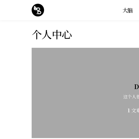
大脑
个人中心
D
这个人
1
文