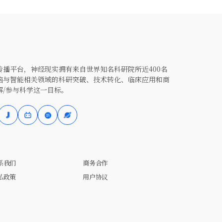
播平台，神经现实拥有来自世界知名科研院所近400名
脑与智能相关领域的科研突破、技术转化、临床应用和商
解/参与科学这一目标。
系我们
商务合作
私政策
用户协议